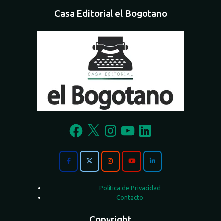
Casa Editorial el Bogotano
Facebook
X
Instagram
YouTube
LinkedIn
Política de Privacidad
Contacto
Copyright