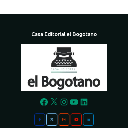
Casa Editorial el Bogotano
Facebook
X
Instagram
YouTube
LinkedIn