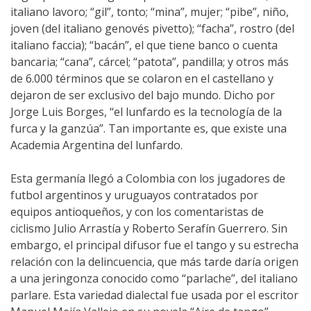
italiano lavoro; “gil”, tonto; “mina”, mujer; “pibe”, niño,
joven (del italiano genovés pivetto); “facha”, rostro (del
italiano faccia); “bacán”, el que tiene banco o cuenta
bancaria; “cana”, cárcel; “patota”, pandilla; y otros más
de 6.000 términos que se colaron en el castellano y
dejaron de ser exclusivo del bajo mundo. Dicho por
Jorge Luis Borges, “el lunfardo es la tecnología de la
furca y la ganzúa”. Tan importante es, que existe una
Academia Argentina del lunfardo.
Esta germanía llegó a Colombia con los jugadores de
futbol argentinos y uruguayos contratados por
equipos antioqueños, y con los comentaristas de
ciclismo Julio Arrastía y Roberto Serafín Guerrero. Sin
embargo, el principal difusor fue el tango y su estrecha
relación con la delincuencia, que más tarde daría origen
a una jeringonza conocido como “parlache”, del italiano
parlare. Esta variedad dialectal fue usada por el escritor