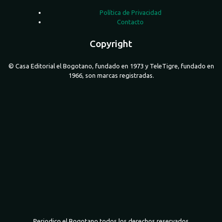
Política de Privacidad
Contacto
Copyright
© Casa Editorial el Bogotano, fundado en 1973 y TeleTigre, fundado en
1966, son marcas registradas.
Periodico el Bogotano todos los derechos reservados