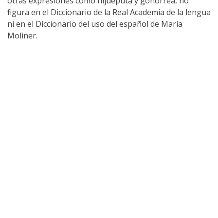
otras expresiones como hijueputa y gonorrea, no
figura en el Diccionario de la Real Academia de la lengua
ni en el Diccionario del uso del español de María
Moliner.