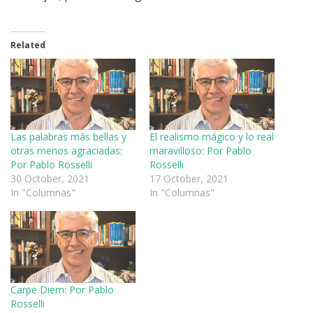
Related
Las palabras más bellas y
El realismo mágico y lo real
otras menos agraciadas:
maravilloso: Por Pablo
Por Pablo Rosselli
Rosselli
30 October, 2021
17 October, 2021
In "Columnas"
In "Columnas"
Carpe Diem: Por Pablo
Rosselli