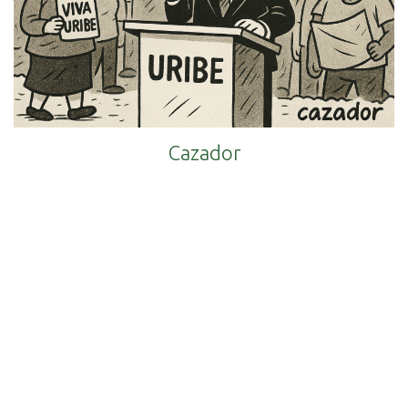
Cazador