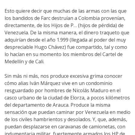
Esto quiere decir que muchas de las armas con las que
los bandidos de Farc destruían a Colombia provenían,
directamente, de los Hijos de P… (hijos de pérdida) de
Venezuela. De la misma manera, el dinero traqueto que
adquirían desde el año 1.999 (llegada al poder del muy
despreciable Hugo Chávez) fue compartido, tal y como
lo hacían en su momento los miembros del Cartel de
Medellín y de Cali.
Sin más ni más, nos produce excesiva grima conocer
cómo alias Iván Márquez vive en un condominio
resguardado por hombres de Nicolás Maduro en el
casco urbano de la ciudad de Elorza, a pocos kilómetros
del departamento de Arauca. Produce la misma
sensación que puedan caminar por Venezuela en medio
de los civiles hambrientos y desolados. Y, que, además,
puedan desplazarse en caravanas de camionetas, con
indumentaria militar, fuertemente armados los HP de