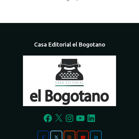
Casa Editorial el Bogotano
Facebook
X
Instagram
YouTube
LinkedIn