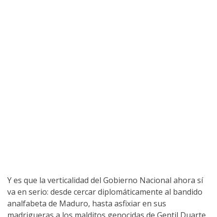
Y es que la verticalidad del Gobierno Nacional ahora sí
va en serio: desde cercar diplomáticamente al bandido
analfabeta de Maduro, hasta asfixiar en sus
madrigueras a los malditos genocidas de Gentil Duarte,