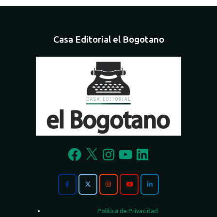
Casa Editorial el Bogotano
Facebook
X
Instagram
YouTube
LinkedIn
Política de Privacidad