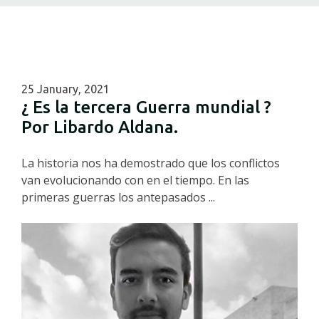
Bogotá, Colombia y el Mundo, Columnas,
Investigación, Cuentos y Libros
25 January, 2021
¿ Es la tercera Guerra mundial ?
Por Libardo Aldana.
La historia nos ha demostrado que los conflictos
van evolucionando con en el tiempo. En las
primeras guerras los antepasados ...