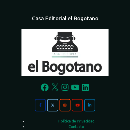
Casa Editorial el Bogotano
Facebook
X
Instagram
YouTube
LinkedIn
Política de Privacidad
Contacto