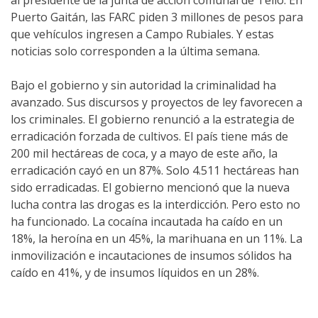
al presidente de la junta de acción comunal de Tello. En
Puerto Gaitán, las FARC piden 3 millones de pesos para
que vehículos ingresen a Campo Rubiales. Y estas
noticias solo corresponden a la última semana.
Bajo el gobierno y sin autoridad la criminalidad ha
avanzado. Sus discursos y proyectos de ley favorecen a
los criminales. El gobierno renunció a la estrategia de
erradicación forzada de cultivos. El país tiene más de
200 mil hectáreas de coca, y a mayo de este año, la
erradicación cayó en un 87%. Solo 4.511 hectáreas han
sido erradicadas. El gobierno mencionó que la nueva
lucha contra las drogas es la interdicción. Pero esto no
ha funcionado. La cocaína incautada ha caído en un
18%, la heroína en un 45%, la marihuana en un 11%. La
inmovilización e incautaciones de insumos sólidos ha
caído en 41%, y de insumos líquidos en un 28%.