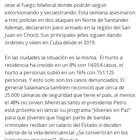
cese al fuego bilateral donde podrán seguir
extorsionando y secuestrando. Esta semana asesinaron
a tres policías en dos ataques en Norte de Santander.
Además, declararon paro armado en la región del San
Juan en Chocó. Sus principales jefes siguen dando
órdenes y viven en Cuba desde el 2019.
En las ciudades la situación es la misma. El hurto a
residencia ha crecido en un 8% con 14.054 casos, el
hurto a personas subió en un 16% con 151.125
personas. Y esto solo son los casos denunciados. El
general Salamanca también reconoció que cerca de
25.600 cámaras de seguridad que tiene el país, al menos
el 48% no sirven. Mientras tanto el presidente Petro
está próximo en lanzar su programa “Jóvenes en Paz”
para que jóvenes que hagan parte de bandas
criminales reciban un salario del Estado si deciden
salirse de la vida delincuencial. ¿Se convertirán en los