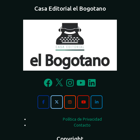
Casa Editorial el Bogotano
Facebook
X
Instagram
YouTube
LinkedIn
Política de Privacidad
Contacto
Copyright