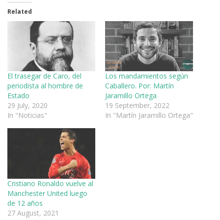
Related
El trasegar de Caro, del
Los mandamientos según
periodista al hombre de
Caballero. Por: Martín
Estado
Jaramillo Ortega
29 July, 2020
19 September, 2022
In "Noticias"
In "Martín Jaramillo Ortega"
Cristiano Ronaldo vuelve al
Manchester United luego
de 12 años
27 August, 2021