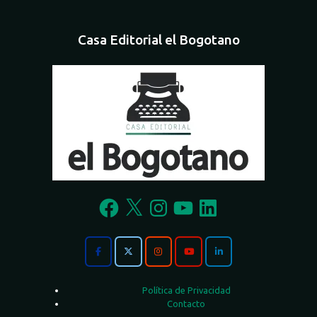
Casa Editorial el Bogotano
Facebook
X
Instagram
YouTube
LinkedIn
Política de Privacidad
Contacto