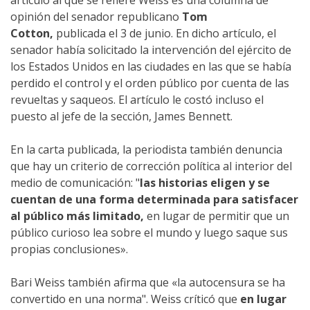
artículo al que se refiere Weiss es una columna de
opinión del senador republicano
Tom
Cotton,
publicada el 3 de junio. En dicho artículo, el
senador había solicitado la intervención del ejército de
los Estados Unidos en las ciudades en las que se había
perdido el control y el orden público por cuenta de las
revueltas y saqueos. El artículo le costó incluso el
puesto al jefe de la sección, James Bennett.
En la carta publicada, la periodista también denuncia
que hay un criterio de corrección política al interior del
medio de comunicación: "
las historias eligen y se
cuentan de una forma determinada para satisfacer
al público más limitado,
en lugar de permitir que un
público curioso lea sobre el mundo y luego saque sus
propias conclusiones».
Bari Weiss también afirma que «la autocensura se ha
convertido en una norma". Weiss críticó que
en lugar