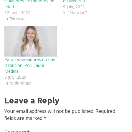
violadores de menores de
en Medellín
edad
9 July, 2021
12 June, 2021
In "Noticias"
In "Noticias"
Para los violadores no hay
distinción. Por: Laura
Medina.
8 July, 2020
In "Columnas"
Leave a Reply
Your email address will not be published.
Required
fields are marked
*