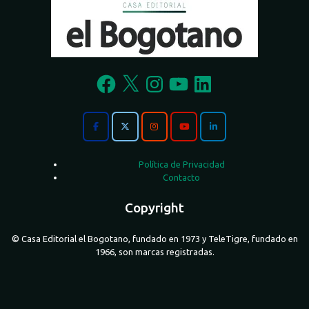
Facebook
X
Instagram
YouTube
LinkedIn
Política de Privacidad
Contacto
Copyright
© Casa Editorial el Bogotano, fundado en 1973 y TeleTigre, fundado en
1966, son marcas registradas.