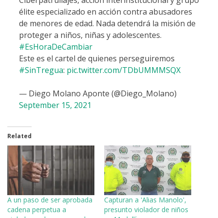
Ciberpatrullajes, acción interinstitucional y grupo
élite especializado en acción contra abusadores
de menores de edad. Nada detendrá la misión de
proteger a niños, niñas y adolescentes.
#EsHoraDeCambiar
Este es el cartel de quienes perseguiremos
#SinTregua
:
pic.twitter.com/TDbUMMMSQX
— Diego Molano Aponte (@Diego_Molano)
September 15, 2021
Related
A un paso de ser aprobada
Capturan a 'Alias Manolo',
cadena perpetua a
presunto violador de niños