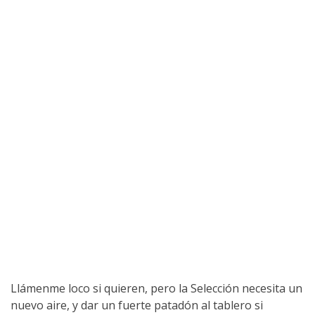
Llámenme loco si quieren, pero la Selección necesita un
nuevo aire, y dar un fuerte patadón al tablero si