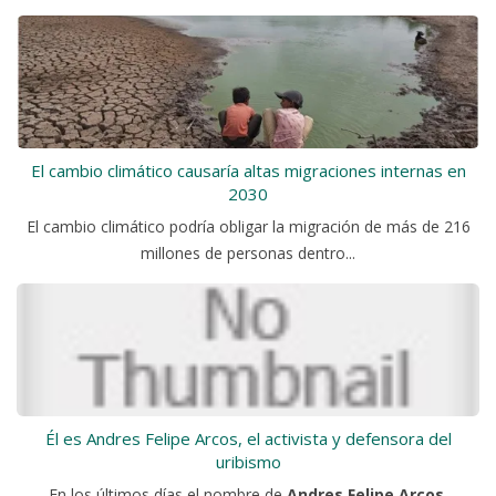
El cambio climático causaría altas migraciones internas en
2030
El cambio climático podría obligar la migración de más de 216
millones de personas dentro...
Él es Andres Felipe Arcos, el activista y defensora del
uribismo
En los últimos días el nombre de
Andres Felipe Arcos
,