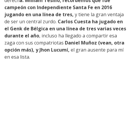
derech
a. William Tesillo, recordemos que fue
campeón con Independiente Santa Fe en 2016
jugando en una línea de tres,
y tiene la gran ventaja
de ser un central zurdo.
Carlos Cuesta ha jugado en
el Genk de Bélgica en una línea de tres varias veces
durante el año
, incluso ha llegado a compartir esa
zaga con sus compatriotas
Daniel Muñoz (vean, otra
opción más), y Jhon Lucumí,
el gran ausente para mí
en esa lista.