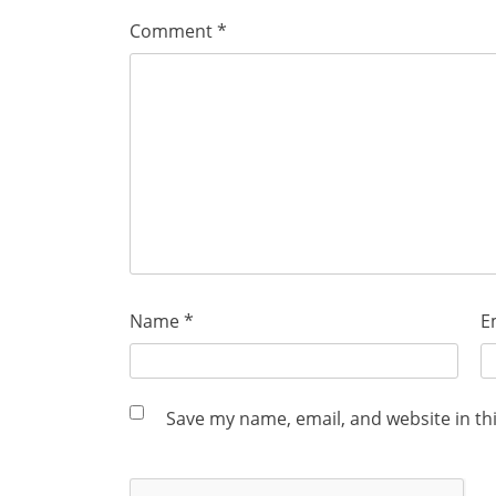
Comment
*
Name
*
E
Save my name, email, and website in th