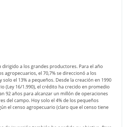
n dirigido a los grandes productores. Para el año
os agropecuarios, el 70,7% se direccionó a los
y solo el 13% a pequeños. Desde la creación en 1990
o (Ley 16/1.990), el crédito ha crecido en promedio
ían 92 años para alcanzar un millón de operaciones
ores del campo. Hoy solo el 4% de los pequeños
gún el censo agropecuario (claro que el censo tiene