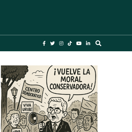
lombia y el Mundo, Columnas, Investigación,