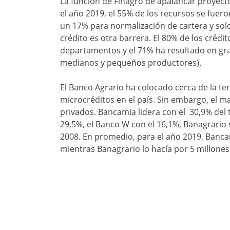
La función de Finagro de apalancar proyect
el año 2019, el 55% de los recursos se fuero
un 17% para normalización de cartera y solo
crédito es otra barrera. El 80% de los créd
departamentos y el 71% ha resultado en gr
medianos y pequeños productores).
El Banco Agrario ha colocado cerca de la ter
microcréditos en el país. Sin embargo, el 
privados. Bancamia lidera con el 30,9% del t
29,5%, el Banco W con el 16,1%, Banagrario 
2008. En promedio, para el año 2019, Banc
mientras Banagrario lo hacía por 5 millones