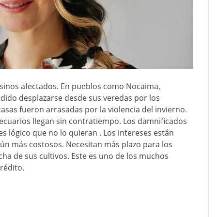
esinos afectados. En pueblos como Nocaima,
dido desplazarse desde sus veredas por los
asas fueron arrasadas por la violencia del invierno.
pecuarios llegan sin contratiempo. Los damnificados
s lógico que no lo quieran . Los intereses están
 aún más costosos. Necesitan más plazo para los
ha de sus cultivos. Este es uno de los muchos
rédito.