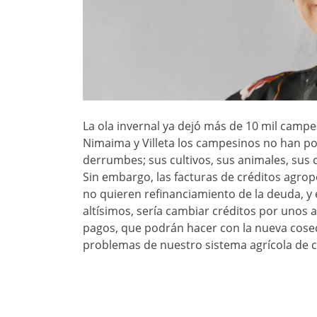
La ola invernal ya dejó más de 10 mil camp
Nimaima y Villeta los campesinos no han po
derrumbes; sus cultivos, sus animales, sus c
Sin embargo, las facturas de créditos agro
no quieren refinanciamiento de la deuda, y e
altísimos, sería cambiar créditos por unos
pagos, que podrán hacer con la nueva cosec
problemas de nuestro sistema agrícola de c