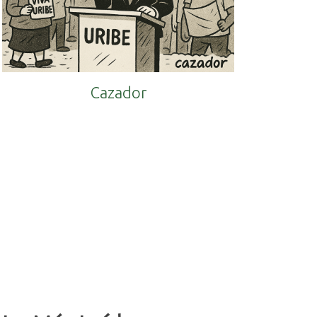
Cazador