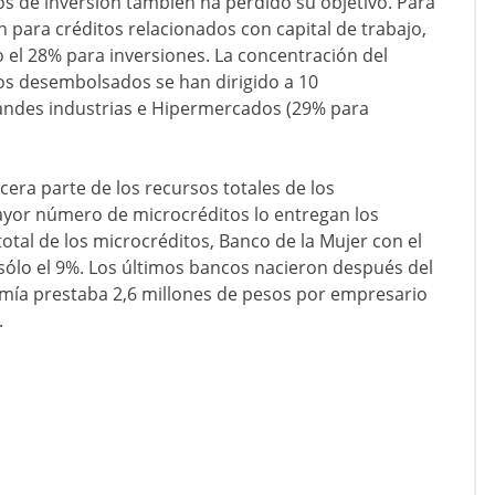
os de inversión también ha perdido su objetivo. Para
n para créditos relacionados con capital de trabajo,
 el 28% para inversiones. La concentración del
itos desembolsados se han dirigido a 10
andes industrias e Hipermercados (29% para
cera parte de los recursos totales de los
mayor número de microcréditos lo entregan los
otal de los microcréditos, Banco de la Mujer con el
sólo el 9%. Los últimos bancos nacieron después del
amía prestaba 2,6 millones de pesos por empresario
.