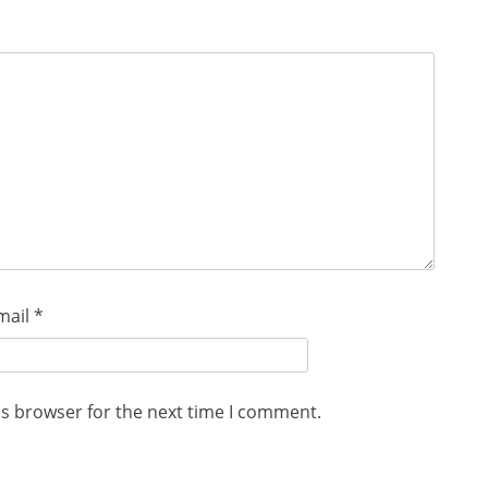
mail
*
is browser for the next time I comment.