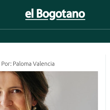
 Bogotano. Periodismo de las últimas noticias de Bogotá, Co
 Por: Paloma Valencia