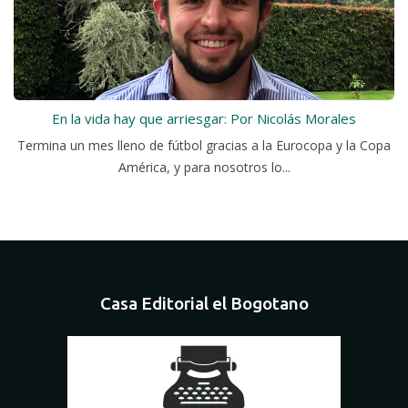
En la vida hay que arriesgar: Por Nicolás Morales
Termina un mes lleno de fútbol gracias a la Eurocopa y la Copa
América, y para nosotros lo...
Casa Editorial el Bogotano