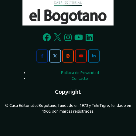
Facebook
X
Instagram
YouTube
LinkedIn
Política de Privacidad
Contacto
Copyright
© Casa Editorial el Bogotano, fundado en 1973 y TeleTigre, fundado en
1966, son marcas registradas.