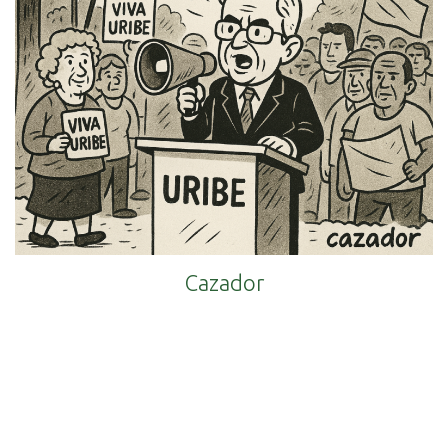
Cazador