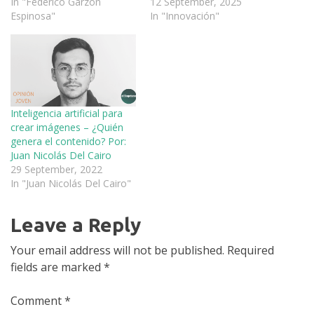
In "Federico Garzón
12 September, 2025
Espinosa"
In "Innovación"
Inteligencia artificial para
crear imágenes – ¿Quién
genera el contenido? Por:
Juan Nicolás Del Cairo
29 September, 2022
In "Juan Nicolás Del Cairo"
Leave a Reply
Your email address will not be published.
Required
fields are marked
*
Comment
*