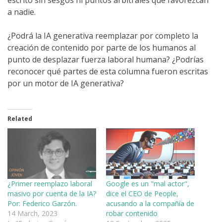
escrito sin sesgos ni puntos arbitrales que favorezcan
a nadie.
¿Podrá la IA generativa reemplazar por completo la
creación de contenido por parte de los humanos al
punto de desplazar fuerza laboral humana? ¿Podrías
reconocer qué partes de esta columna fueron escritas
por un motor de IA generativa?
Related
¿Primer reemplazo laboral
Google es un "mal actor",
masivo por cuenta de la IA?
dice el CEO de People,
Por: Federico Garzón.
acusando a la compañía de
14 March, 2023
robar contenido