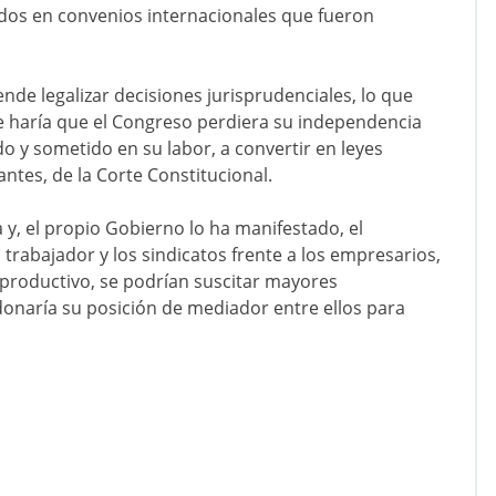
uidos en convenios internacionales que fueron
nde legalizar decisiones jurisprudenciales, lo que
e haría que el Congreso perdiera su independencia
o y sometido en su labor, a convertir en leyes
ntes, de la Corte Constitucional.
y, el propio Gobierno lo ha manifestado, el
 trabajador y los sindicatos frente a los empresarios,
 productivo, se podrían suscitar mayores
ndonaría su posición de mediador entre ellos para