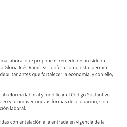
forma laboral que propone el remedo de presidente
jo Gloria Inés Ramírez -confesa comunista- permite
 debilitar antes que fortalecer la economía, y con ello,
al reforma laboral y modificar el Código Sustantivo
mpleo y promover nuevas formas de ocupación, sino
ción laboral.
das con antelación a la entrada en vigencia de la