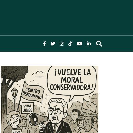
lombia y el Mundo, Columnas, Investigación,