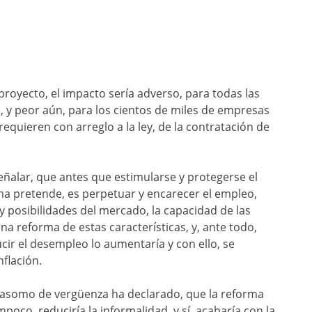
proyecto, el impacto sería adverso, para todas las
 y peor aún, para los cientos de miles de empresas
equieren con arreglo a la ley, de la contratación de
ñalar, que antes que estimularse y protegerse el
rma pretende, es perpetuar y encarecer el empleo,
 posibilidades del mercado, la capacidad de las
 reforma de estas características, y, ante todo,
ir el desempleo lo aumentaría y con ello, se
nflación.
n asomo de vergüenza ha declarado, que la reforma
co, reduciría la informalidad, y sí, acabaría con la