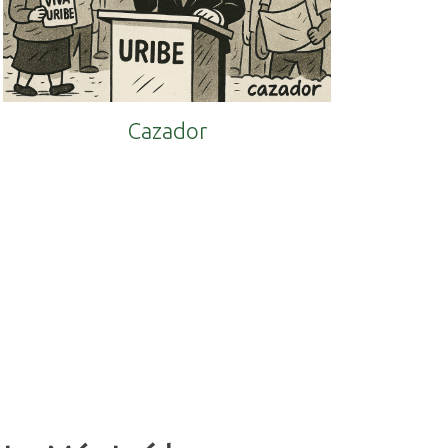
Cazador