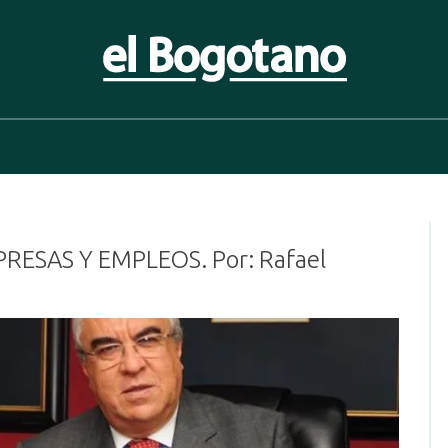
 Bogotano. Periodismo de las últimas noticias de Bogotá, Co
ESAS Y EMPLEOS. Por: Rafael