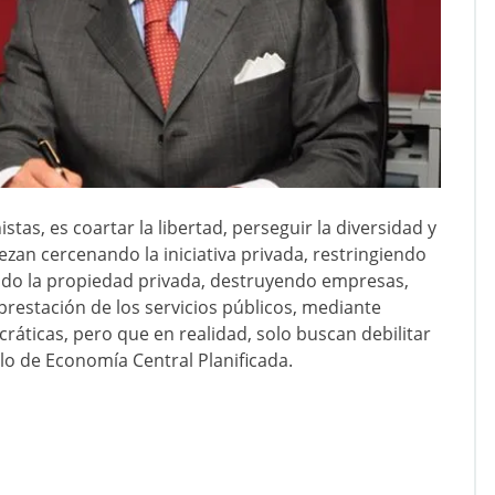
tas, es coartar la libertad, perseguir la diversidad y
iezan cercenando la iniciativa privada, restringiendo
rando la propiedad privada, destruyendo empresas,
restación de los servicios públicos, mediante
áticas, pero que en realidad, solo buscan debilitar
lo de Economía Central Planificada.