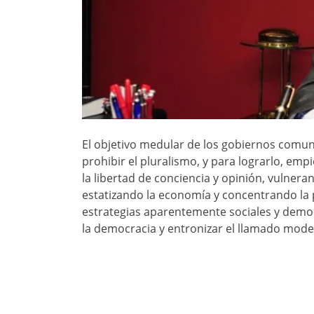
El objetivo medular de los gobiernos comunis
prohibir el pluralismo, y para lograrlo, emp
la libertad de conciencia y opinión, vulne
estatizando la economía y concentrando la p
estrategias aparentemente sociales y democr
la democracia y entronizar el llamado mode