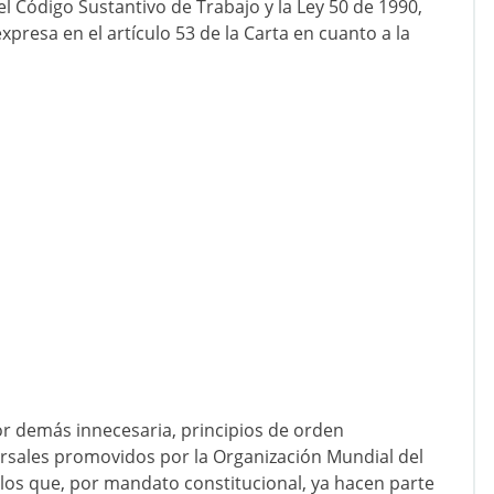
 el Código Sustantivo de Trabajo y la Ley 50 de 1990,
presa en el artículo 53 de la Carta en cuanto a la
or demás innecesaria, principios de orden
versales promovidos por la Organización Mundial del
 los que, por mandato constitucional, ya hacen parte