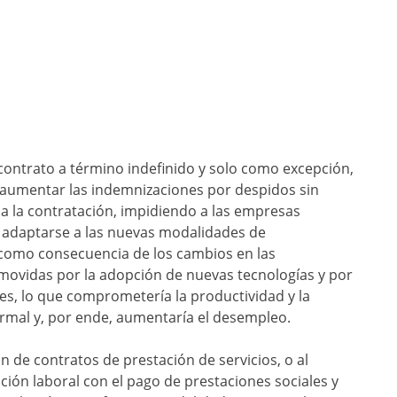
 contrato a término indefinido y solo como excepción,
o aumentar las indemnizaciones por despidos sin
osa la contratación, impidiendo a las empresas
ra adaptarse a las nuevas modalidades de
como consecuencia de los cambios en las
movidas por la adopción de nuevas tecnologías y por
es, lo que comprometería la productividad y la
ormal y, por ende, aumentaría el desempleo.
n de contratos de prestación de servicios, o al
ión laboral con el pago de prestaciones sociales y