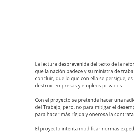
La lectura desprevenida del texto de la re
que la nación padece y su ministra de traba
concluir, que lo que con ella se persigue, es
destruir empresas y empleos privados.
Con el proyecto se pretende hacer una radic
del Trabajo, pero, no para mitigar el dese
para hacer más rígida y onerosa la contrata
El proyecto intenta modificar normas expedi