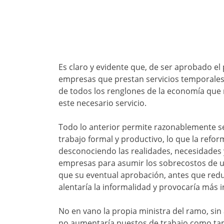
Es claro y evidente que, de ser aprobado el 
empresas que prestan servicios temporales,
de todos los renglones de la economía que r
este necesario servicio.
Todo lo anterior permite razonablemente se
trabajo formal y productivo, lo que la refo
desconociendo las realidades, necesidades y
empresas para asumir los sobrecostos de una
que su eventual aprobación, antes que reduc
alentaría la informalidad y provocaría más i
No en vano la propia ministra del ramo, si
no aumentaría puestos de trabajo como tampo