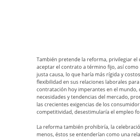
También pretende la reforma, privilegiar el
aceptar el contrato a término fijo, así com
justa causa, lo que haría más rígida y cost
flexibilidad en sus relaciones laborales pa
contratación hoy imperantes en el mundo, 
necesidades y tendencias del mercado, pro
las crecientes exigencias de los consumidor
competitividad, desestimularía el empleo f
La reforma también prohibiría, la celebració
menos, éstos se entenderían como una relac