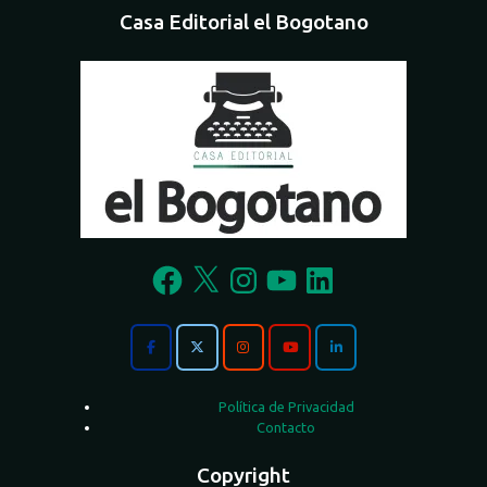
Casa Editorial el Bogotano
Facebook
X
Instagram
YouTube
LinkedIn
Política de Privacidad
Contacto
Copyright