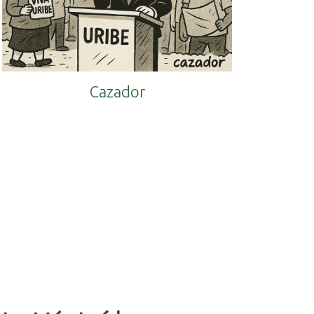
Cazador