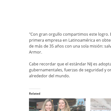
"Con gran orgullo compartimos este logro. E
primera empresa en Latinoamérica en obtener
de más de 35 años con una sola misión: salv
Armor.
Cabe recordar que el estándar NIJ es adopt
gubernamentales, fuerzas de seguridad y or
alrededor del mundo.
Related