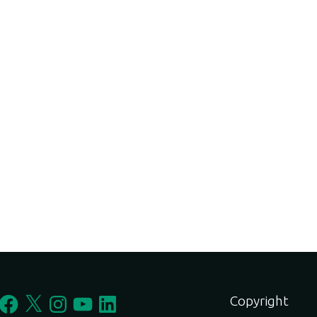
Facebook
X
Instagram
YouTube
LinkedIn
Copyright