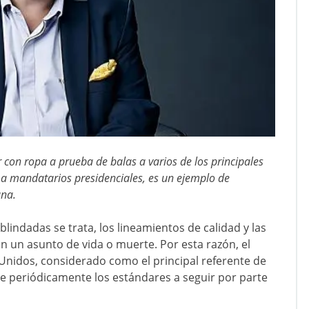
 con ropa a prueba de balas a varios de los principales
o a mandatarios presidenciales, es un ejemplo de
ana.
lindadas se trata, los lineamientos de calidad y las
 en un asunto de vida o muerte. Por esta razón, el
os Unidos, considerado como el principal referente de
ece periódicamente los estándares a seguir por parte