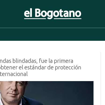
 Bogotano. Periodismo de las últimas noticias de Bogotá, Co
ndas blindadas, fue la primera
btener el estándar de protección
nternacional