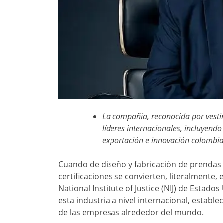
La compañía, reconocida por vestir
líderes internacionales, incluyend
exportación e innovación colombi
Cuando de diseño y fabricación de prendas b
certificaciones se convierten, literalmente,
National Institute of Justice (NIJ) de Estad
esta industria a nivel internacional, establ
de las empresas alrededor del mundo.