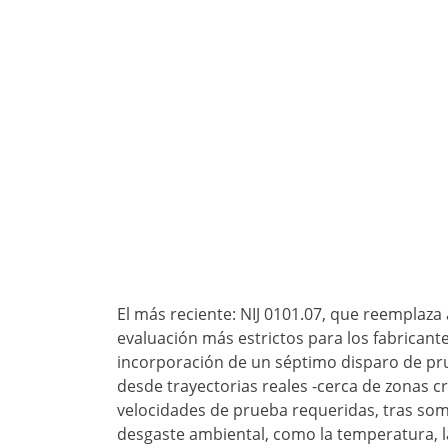
El más reciente: NIJ 0101.07, que reemplaza 
evaluación más estrictos para los fabricante
incorporación de un séptimo disparo de pr
desde trayectorias reales -cerca de zonas crí
velocidades de prueba requeridas, tras some
desgaste ambiental, como la temperatura, 