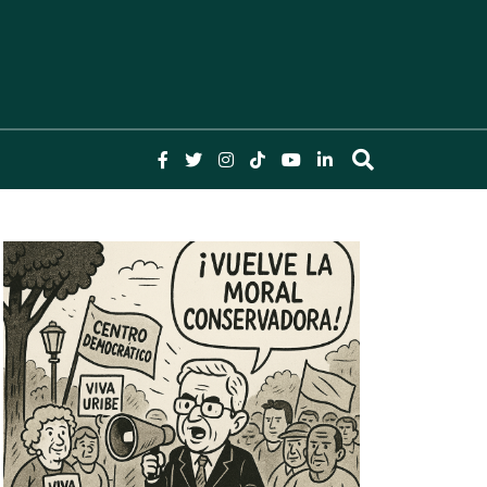
lombia y el Mundo, Columnas, Investigación,