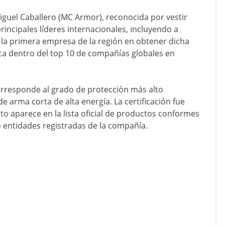
Miguel Caballero (MC Armor), reconocida por vestir
rincipales líderes internacionales, incluyendo a
 la primera empresa de la región en obtener dicha
 ubica dentro del top 10 de compañías globales en
orresponde al grado de protección más alto
arma corta de alta energía. La certificación fue
o aparece en la lista oficial de productos conformes
ro entidades registradas de la compañía.