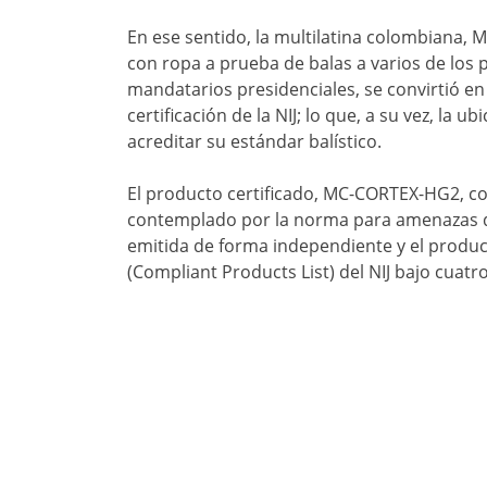
En ese sentido, la multilatina colombiana, 
con ropa a prueba de balas a varios de los p
mandatarios presidenciales, se convirtió en
certificación de la NIJ; lo que, a su vez, la
acreditar su estándar balístico.
El producto certificado, MC-CORTEX-HG2, c
contemplado por la norma para amenazas de 
emitida de forma independiente y el product
(Compliant Products List) del NIJ bajo cuat