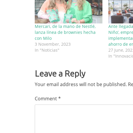
Mercari, de la mano de Nestlé,
Ante llegad
lanza línea de brownies hecha
Niño’, empr
con Milo
implementan
3 November, 2023
ahorro de en
In "Noticias"
27 June, 202
In "Innovaci
Leave a Reply
Your email address will not be published.
Re
Comment
*