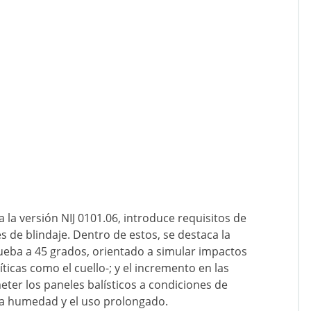
a la versión NIJ 0101.06, introduce requisitos de
s de blindaje. Dentro de estos, se destaca la
ueba a 45 grados, orientado a simular impactos
ticas como el cuello-; y el incremento en las
ter los paneles balísticos a condiciones de
la humedad y el uso prolongado.