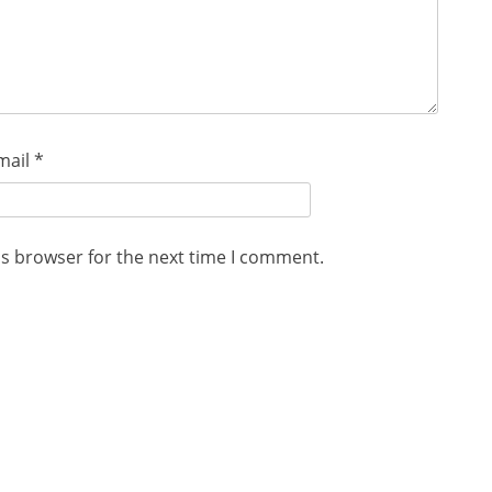
mail
*
is browser for the next time I comment.