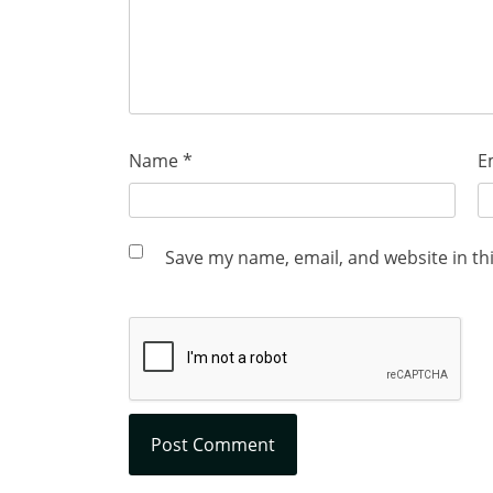
Name
*
E
Save my name, email, and website in th