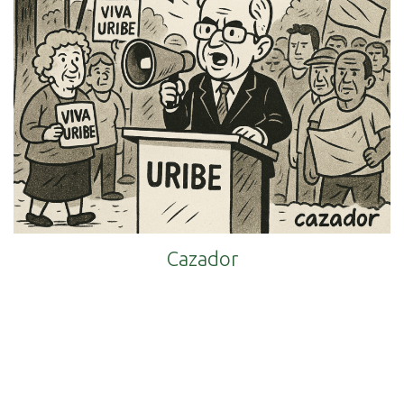
Cazador