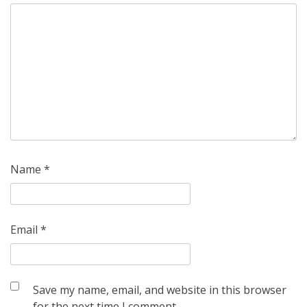
Name
*
Email
*
Save my name, email, and website in this browser
for the next time I comment.