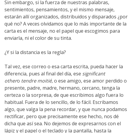
Sin embargo, si la fuerza de nuestras palabras,
sentimientos, pensamientos, y el mismo mensaje,
estarán allí organizados, distribuidos y disparados ¿por
qué no? A veces olvidamos que lo más importante de la
carta es el mensaje, no el papel que escogimos para
enviarla, ni el color de su tinta.
¿Y si la distancia es la regla?
Tal vez, ese correo o esa carta escrita, pueda hacer la
diferencia, pues al final del día, ese
significant
other
o
tendre moitié
, o ese amigo, ese amor perdido o
presente, padre, madre, hermano, cercano, tenga la
certeza o la sorpresa, de que escribimos algo fuera lo
habitual. Fuera de lo sencillo, de lo fácil. Escribamos
algo, que valga la pena recordar, y que nunca podamos
rectificar, pero que precisamente ese hecho, nos dé
dicha que así sea. No dejemos de expresarnos con el
lápiz y el papel o el teclado y la pantalla, hasta la