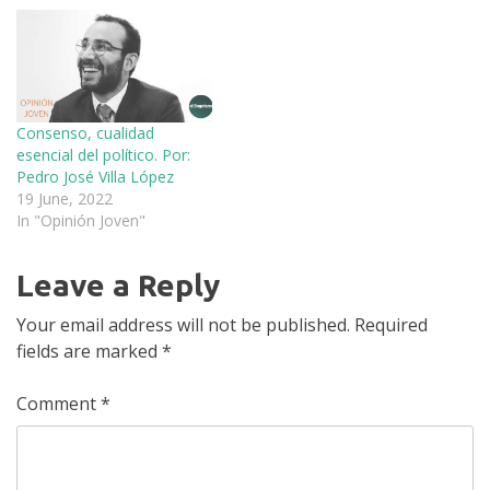
Consenso, cualidad
esencial del político. Por:
Pedro José Villa López
19 June, 2022
In "Opinión Joven"
Leave a Reply
Your email address will not be published.
Required
fields are marked
*
Comment
*