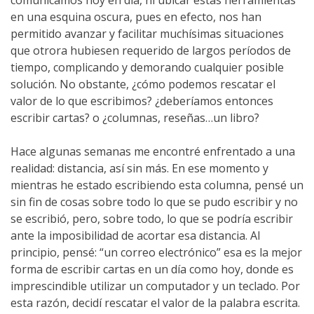
comunicamos hoy en día, ni ubicar estas herramientas
en una esquina oscura, pues en efecto, nos han
permitido avanzar y facilitar muchísimas situaciones
que otrora hubiesen requerido de largos períodos de
tiempo, complicando y demorando cualquier posible
solución. No obstante, ¿cómo podemos rescatar el
valor de lo que escribimos? ¿deberíamos entonces
escribir cartas? o ¿columnas, reseñas…un libro?
Hace algunas semanas me encontré enfrentado a una
realidad: distancia, así sin más. En ese momento y
mientras he estado escribiendo esta columna, pensé un
sin fin de cosas sobre todo lo que se pudo escribir y no
se escribió, pero, sobre todo, lo que se podría escribir
ante la imposibilidad de acortar esa distancia. Al
principio, pensé: “un correo electrónico” esa es la mejor
forma de escribir cartas en un día como hoy, donde es
imprescindible utilizar un computador y un teclado. Por
esta razón, decidí rescatar el valor de la palabra escrita.