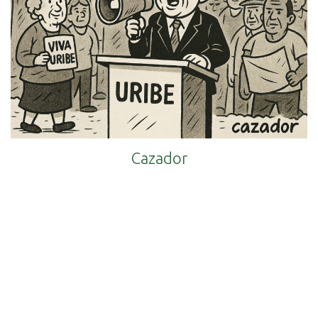
Cazador