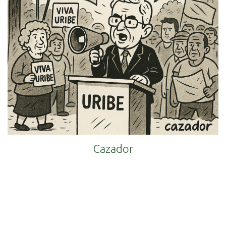
Cazador