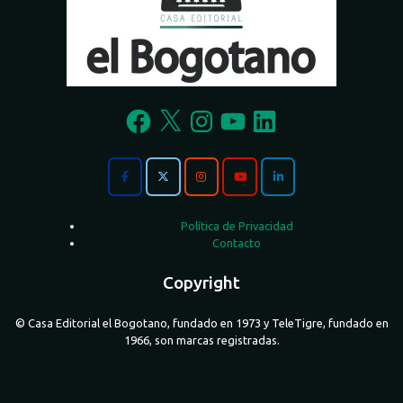
Facebook
X
Instagram
YouTube
LinkedIn
Política de Privacidad
Contacto
Copyright
© Casa Editorial el Bogotano, fundado en 1973 y TeleTigre, fundado en
1966, son marcas registradas.