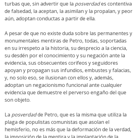
turbas que, sin advertir que la
posverdad
es contentiva
de falsedad, la aceptan, la asimilan y la propalan, y peor
aún, adoptan conductas a partir de ella.
A pesar de que no existe duda sobre las permanentes y
monumentales mentiras de Petro, todas, soportadas
en su irrespeto a la historia, su desprecio a la ciencia,
su desdén por el conocimiento y su negación ante la
evidencia, sus obsecuentes corifeos y seguidores
apoyan y propagan sus infundios, embustes y falacias,
y, no solo eso, se ilusionan con ellos y, además,
adoptan un negacionismo funcional ante cualquier
evidencia que demuestre el perverso engaño del que
son objeto.
La
posverdad
de Petro, que es la misma que utiliza la
plaga de populistas comunistas que asolan el
hemisferio, no es más que la deformación de la verdad,
la imposición de la mentira y la implantación de la