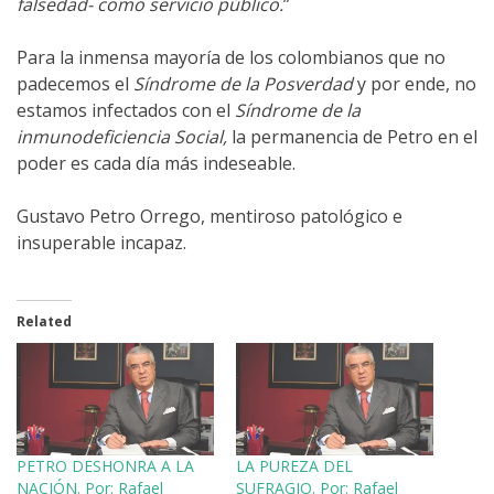
falsedad- como servicio público.
”
Para la inmensa mayoría de los colombianos que no
padecemos el
Síndrome de la Posverdad
y por ende, no
estamos infectados con el
Síndrome
de la
inmunodeficiencia Social,
la permanencia de Petro en el
poder es cada día más indeseable.
Gustavo Petro Orrego, mentiroso patológico e
insuperable incapaz.
Related
PETRO DESHONRA A LA
LA PUREZA DEL
NACIÓN. Por: Rafael
SUFRAGIO. Por: Rafael