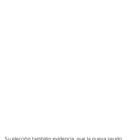
Su elección también evidencia, que la nueva seudo