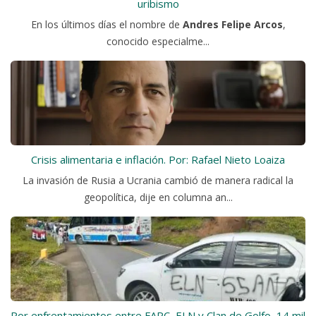
uribismo
En los últimos días el nombre de
Andres Felipe Arcos
,
conocido especialme...
Crisis alimentaria e inflación. Por: Rafael Nieto Loaiza
La invasión de Rusia a Ucrania cambió de manera radical la
geopolítica, dije en columna an...
Por enfrentamientos entre FARC, ELN y Clan de Golfo, 14 mil