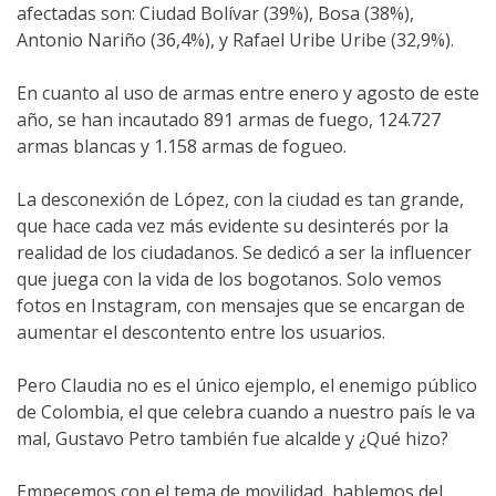
afectadas son: Ciudad Bolívar (39%), Bosa (38%),
Antonio Nariño (36,4%), y Rafael Uribe Uribe (32,9%).
En cuanto al uso de armas entre enero y agosto de este
año, se han incautado 891 armas de fuego, 124.727
armas blancas y 1.158 armas de fogueo.
La desconexión de López, con la ciudad es tan grande,
que hace cada vez más evidente su desinterés por la
realidad de los ciudadanos. Se dedicó a ser la influencer
que juega con la vida de los bogotanos. Solo vemos
fotos en Instagram, con mensajes que se encargan de
aumentar el descontento entre los usuarios.
Pero Claudia no es el único ejemplo, el enemigo público
de Colombia, el que celebra cuando a nuestro país le va
mal, Gustavo Petro también fue alcalde y ¿Qué hizo?
Empecemos con el tema de movilidad, hablemos del