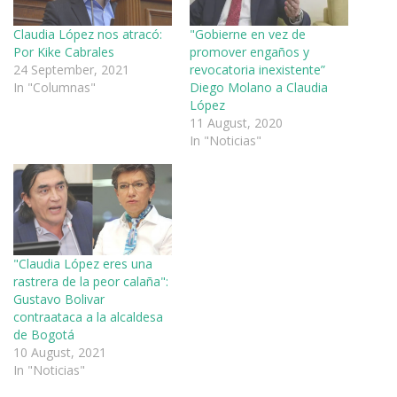
Claudia López nos atracó:
"Gobierne en vez de
Por Kike Cabrales
promover engaños y
24 September, 2021
revocatoria inexistente”
In "Columnas"
Diego Molano a Claudia
López
11 August, 2020
In "Noticias"
"Claudia López eres una
rastrera de la peor calaña":
Gustavo Bolivar
contraataca a la alcaldesa
de Bogotá
10 August, 2021
In "Noticias"