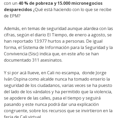
con un
40 % de pobreza y 15.000 micronegocios
desparecidos
¿Qué está haciendo con lo que se recibe
de EPM?
Además, en temas de seguridad aunque alardea con las
cifras, según el diario El Tiempo, de enero a agosto, se
han reportado 13.977 hurtos a personas. De igual
forma, el Sistema de Información para la Seguridad y la
Convivencia (Sisc) indica que, en este año se han
documentado 311 asesinatos.
Y si por acá llueve, en Cali no escampa, donde Jorge
Iván Ospina como alcalde nunca ha tomado enserio la
seguridad de los ciudadanos, varias veces se ha puesto
del lado de los vándalos y ha permitido que la violencia,
se apodere de las calles, pasa el tiempo y seguirá
pasando y este nunca podrá dar una explicación
congruente, sobre los recursos que se invirtieron en la
feria de Cali virtual.