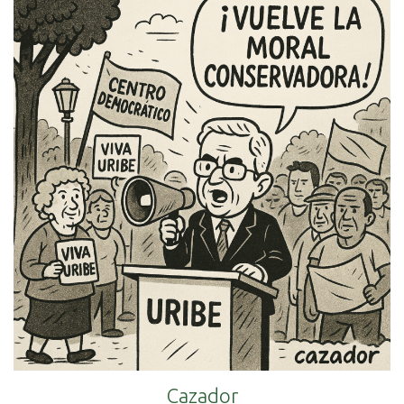
Cazador