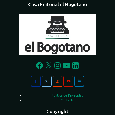
Casa Editorial el Bogotano
Facebook
X
Instagram
YouTube
LinkedIn
Política de Privacidad
Contacto
Copyright