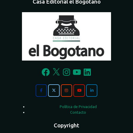
Casa Editorial el Bogotano
Facebook
X
Instagram
YouTube
LinkedIn
Política de Privacidad
Contacto
Copyright